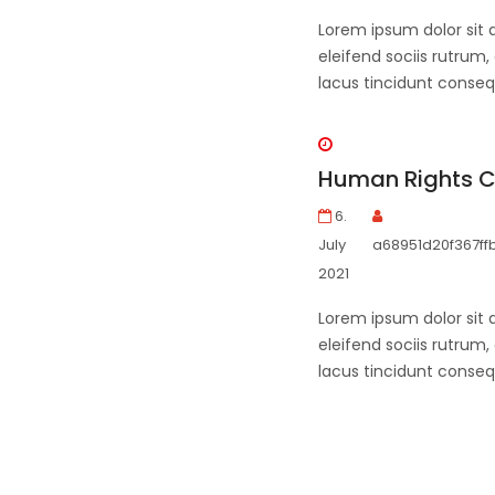
Lorem ipsum dolor sit 
eleifend sociis rutrum,
lacus tincidunt conseq
Human Rights C
6.
July
a68951d20f367ff
2021
Lorem ipsum dolor sit 
eleifend sociis rutrum,
lacus tincidunt conseq