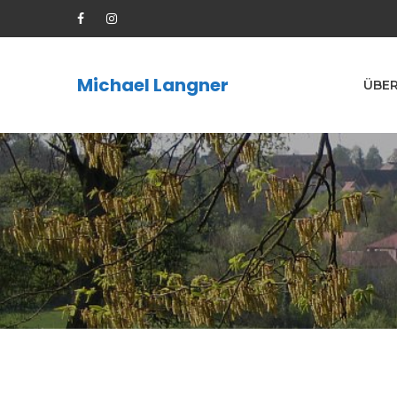
Michael Langner
ÜBER