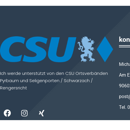
kon
Mich
Ich werde unterstützt von den CSU Ortsverbänden
Am E
Pyrbaum und Seligenporten / Schwarzach /
9060
Rengersricht
post
Tel.