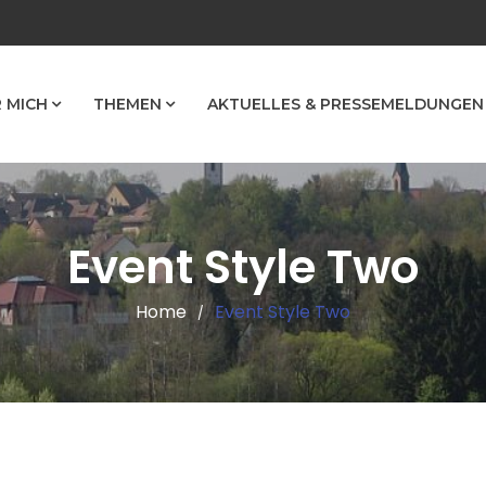
 MICH
THEMEN
AKTUELLES & PRESSEMELDUNGEN
Event Style Two
Home
Event Style Two
/